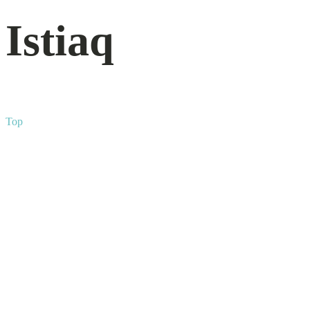
Istiaq
Top