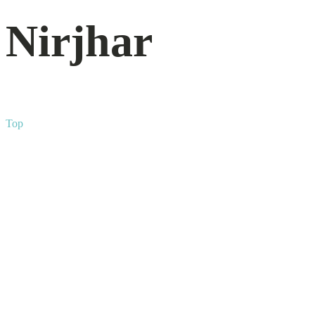
Nirjhar
Top